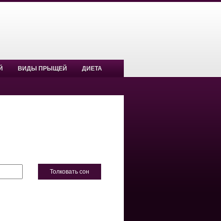
Й
ВИДЫ ПРЫЩЕЙ
ДИЕТА
Толковать сон