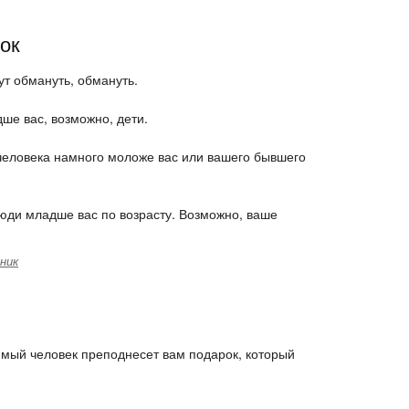
ок
ут обмануть, обмануть.
ше вас, возможно, дети.
человека намного моложе вас или вашего бывшего
люди младше вас по возрасту. Возможно, ваше
ник
имый человек преподнесет вам подарок, который