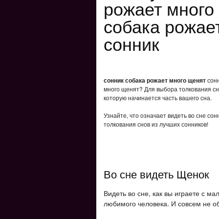
рожает много
собака рожае
сонник
сонник собака рожает много щенят
сонн
много щенят? Для выбора толкования сна
которую начинается часть вашего сна.
Узнайте, что означает видеть во сне со
толкования снов из лучших сонников!
Во сне видеть Щенок
Видеть во сне, как вы играете с м
любимого человека. И совсем не о