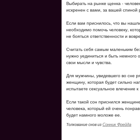
Выбирать на рынке щенка - челове
искренен с вами, за вашей спиной 
Если вам приснилось, что вы нашли
необходимо помочь человеку, котор
не бояться ответственности и вовр
Считать себя самым маленьким без
нужно уединиться и быть немного 
свои мысли и чувства.
Для мужчины, увидевшего во сне р
женщину, которая будет сильно на
испытаете сексуальное влечение к 
Если такой сон приснился женщине,
человека, который ей очень понра
будет намного моложе ее.
Сонник Фрейда
Толкование снов из