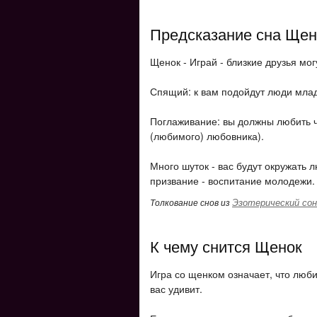
Предсказание сна Щен
Щенок - Играй - близкие друзья мог
Спящий: к вам подойдут люди млад
Поглаживание: вы должны любить 
(любимого) любовника).
Много шуток - вас будут окружать 
призвание - воспитание молодежи.
Эзотерический сон
Толкование снов из
К чему снится Щенок
Игра со щенком означает, что люб
вас удивит.