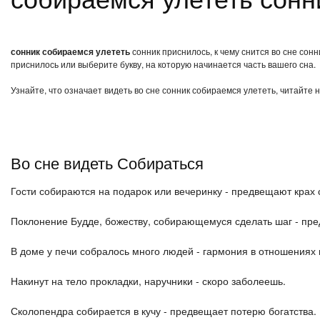
сонник собираемся улететь
сонник приснилось, к чему снится во сне сон
приснилось или выберите букву, на которую начинается часть вашего сна.
Узнайте, что означает видеть во сне сонник собираемся улететь, читайте 
Во сне видеть Собираться
Гости собираются на подарок или вечеринку - предвещают крах 
Поклонение Будде, божеству, собирающемуся сделать шаг - пре
В доме у печи собралось много людей - гармония в отношениях 
Накинут на тело прокладки, наручники - скоро заболеешь.
Сколопендра собирается в кучу - предвещает потерю богатства.