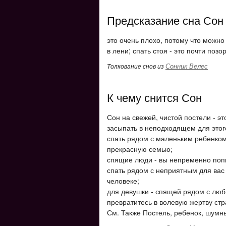
Предсказание сна Сон
это очень плохо, потому что можно 
в лени; спать стоя - это почти позо
Сонник Велес
Толкование снов из
К чему снится Сон
Сон на свежей, чистой постели - э
засыпать в неподходящем для этого
спать рядом с маленьким ребенком
прекрасную семью;
спящие люди - вы непременно попы
спать рядом с неприятным для вас
человеке;
для девушки - спящей рядом с люб
превратитесь в волевую жертву стр
См. Также Постель, ребенок, шумн