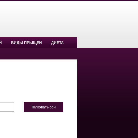
Й
ВИДЫ ПРЫЩЕЙ
ДИЕТА
Толковать сон