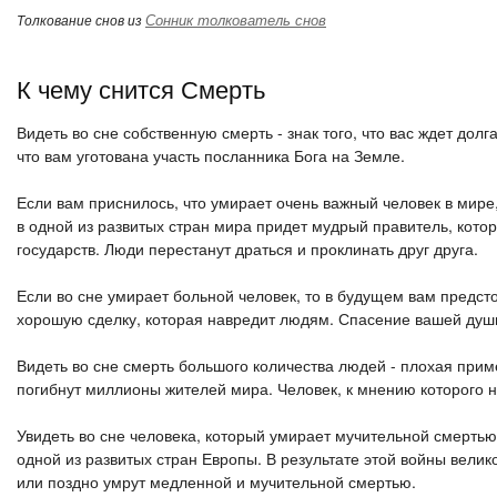
Сонник толкователь снов
Толкование снов из
К чему снится Смерть
Видеть во сне собственную смерть - знак того, что вас ждет дол
что вам уготована участь посланника Бога на Земле.
Если вам приснилось, что умирает очень важный человек в мире, 
в одной из развитых стран мира придет мудрый правитель, кото
государств. Люди перестанут драться и проклинать друг друга.
Если во сне умирает больной человек, то в будущем вам предст
хорошую сделку, которая навредит людям. Спасение вашей души
Видеть во сне смерть большого количества людей - плохая прим
погибнут миллионы жителей мира. Человек, к мнению которого н
Увидеть во сне человека, который умирает мучительной смертью
одной из развитых стран Европы. В результате этой войны велик
или поздно умрут медленной и мучительной смертью.