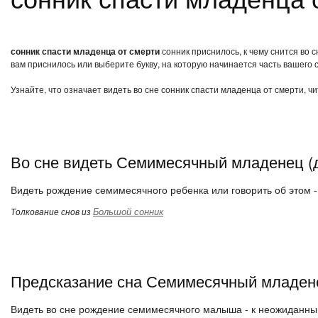
сонник спасти младенца от смерти
сонник приснилось, к чему снится во 
вам приснилось или выберите букву, на которую начинается часть вашего с
Узнайте, что означает видеть во сне сонник спасти младенца от смерти, ч
Во сне видеть Семимесячный младенец (д
Видеть рождение семимесячного ребенка или говорить об этом -
Большой сонник
Толкование снов из
Предсказание сна Семимесячный младене
Видеть во сне рождение семимесячного малыша - к неожиданны