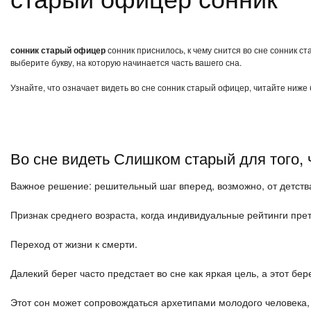
сонник старый офицер
сонник приснилось, к чему снится во сне сонник 
выберите букву, на которую начинается часть вашего сна.
Узнайте, что означает видеть во сне сонник старый офицер, читайте ниже
Во сне видеть Слишком старый для того, 
Важное решение: решительный шаг вперед, возможно, от детства
Признак среднего возраста, когда индивидуальные рейтинги пр
Переход от жизни к смерти.
Далекий берег часто предстает во сне как яркая цель, а этот бе
Этот сон может сопровождаться архетипами молодого человека, м