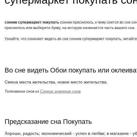
сонник супермаркет покупать
сонник приснилось, к чему снится во сне с
приснилось или выберите букву, на которую начинается часть вашего сна.
Узнайте, что означает видеть во сне сонник супермаркет покупать, читайт
Во сне видеть Обои покупать или оклеива
Смена места жительства, новое место жительства.
Сонник значение снов
Толкование снов из
Предсказание сна Покупать
Хорошо, радость; экономический - успех в любви; в магазине - уб