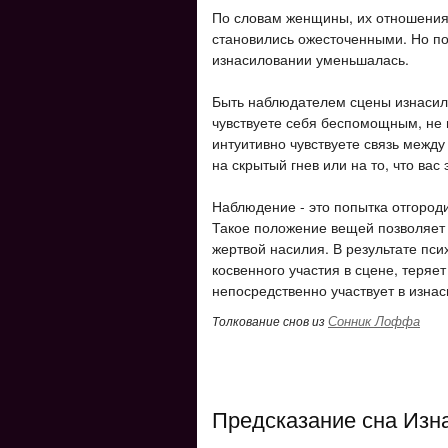
По словам женщины, их отношения 
становились ожесточенными. Но по
изнасиловании уменьшалась.
Быть наблюдателем сцены изнасило
чувствуете себя беспомощным, не 
интуитивно чувствуете связь межд
на скрытый гнев или на то, что вас
Наблюдение - это попытка отгороди
Такое положение вещей позволяет
жертвой насилия. В результате пси
косвенного участия в сцене, теряет
непосредственно участвует в изна
Сонник Лоффа
Толкование снов из
Предсказание сна Изн