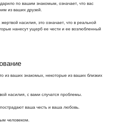
ударило по вашим знакомым, означает, что вас
ним из ваших друзей.
 жертвой насилия, это означает, что в реальной
оторые нанесут ущерб ее чести и ее возлюбленный
лование
то из ваших знакомых, некоторые из ваших близких
твой насилия, с вами случатся проблемы.
я пострадают ваша честь и ваша любовь.
мым человеком.