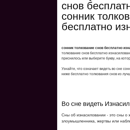
снов бесплат
сонник толко
бесплатно из
сонник толкование снов бесплатно из
толкование снов бесплатно изнасилован
приснилось или выберите букву, на кото
Узнайте, что означает видеть во сне со
ниже бесплатно толкования снов из лучш
Во сне видеть Изнаси
Сны об изнасиловании - это сны о 
злоумышленника, жертвы или набл