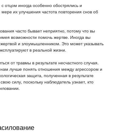
с отцом иногда особенно обострялись и
 мере их улучшения частота повторения снов об
вания часто бывает неприятно, потому что вы
имея возможности помочь жертве. Иногда вы
у жертвой и злоумышленником. Это может указывать
 эксплуатируют в реальной жизни.
ться от травмы в результате несчастного случая.
 нам лучше понять отношения между агрессором и
хологическая защита, полученная в результате
 свою силу, поскольку наблюдатель узнает, кто
силовании.
асилование