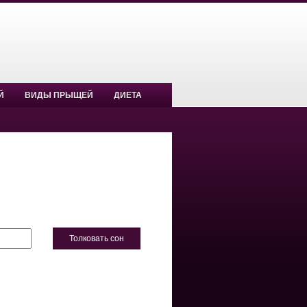
Й
ВИДЫ ПРЫЩЕЙ
ДИЕТА
Толковать сон