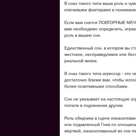
В снах такого типа ваша роль и чу
ключевыми факторами в понимании
Если вам снятся ПОВТОРНЫЕ МЕЧТЫ
вам необходимо определить, играе
роль в вашем сне.
Единственный сон, в котором вы с
жестокое, несправедливое или бес
реальной жизни.
В снах такого типа агрессор - это 
достаточно близки вам, чтобы испо
более позитивными способами.
Сон не указывает на настоящую агр
попали в подчинение другим.
Роль обидчика в сцене изнасилова
или подавленный Гнев по отношени
жертвой, изнасилованный во сне п