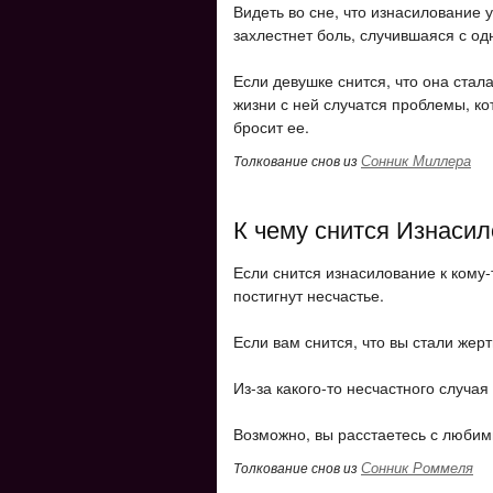
Видеть во сне, что изнасилование 
захлестнет боль, случившаяся с од
Если девушке снится, что она стала
жизни с ней случатся проблемы, к
бросит ее.
Сонник Миллера
Толкование снов из
К чему снится Изнаси
Если снится изнасилование к кому-
постигнут несчастье.
Если вам снится, что вы стали жер
Из-за какого-то несчастного случа
Возможно, вы расстаетесь с люби
Сонник Роммеля
Толкование снов из