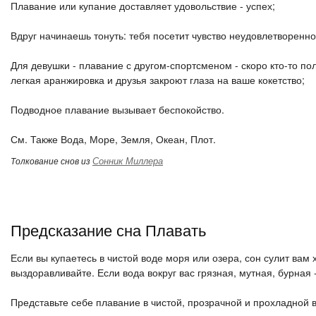
Плавание или купание доставляет удовольствие - успех;
Вдруг начинаешь тонуть: тебя посетит чувство неудовлетворенно
Для девушки - плавание с другом-спортсменом - скоро кто-то по
легкая аранжировка и друзья закроют глаза на ваше кокетство;
Подводное плавание вызывает беспокойство.
См. Также Вода, Море, Земля, Океан, Плот.
Сонник Миллера
Толкование снов из
Предсказание сна Плавать
Если вы купаетесь в чистой воде моря или озера, сон сулит вам
выздоравливайте. Если вода вокруг вас грязная, мутная, бурная 
Представьте себе плавание в чистой, прозрачной и прохладной 