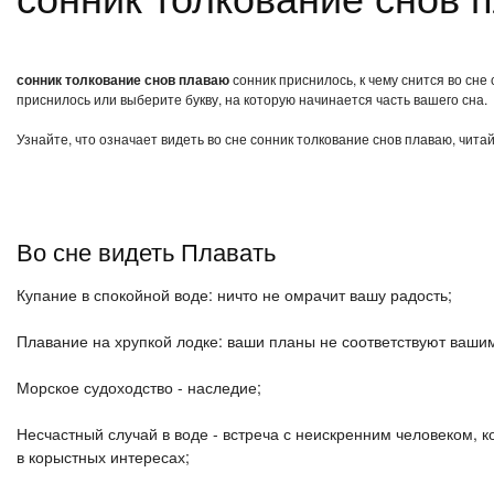
сонник толкование снов плаваю
сонник приснилось, к чему снится во сне
приснилось или выберите букву, на которую начинается часть вашего сна.
Узнайте, что означает видеть во сне сонник толкование снов плаваю, чита
Во сне видеть Плавать
Купание в спокойной воде: ничто не омрачит вашу радость;
Плавание на хрупкой лодке: ваши планы не соответствуют ваши
Морское судоходство - наследие;
Несчастный случай в воде - встреча с неискренним человеком, 
в корыстных интересах;