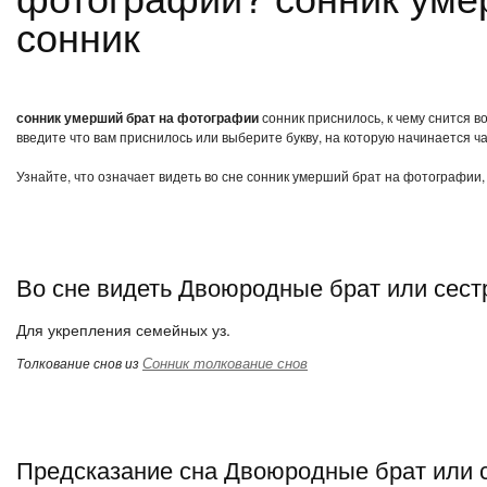
сонник
сонник умерший брат на фотографии
сонник приснилось, к чему снится 
введите что вам приснилось или выберите букву, на которую начинается ча
Узнайте, что означает видеть во сне сонник умерший брат на фотографии,
Во сне видеть Двоюродные брат или сест
Для укрепления семейных уз.
Сонник толкование снов
Толкование снов из
Предсказание сна Двоюродные брат или 