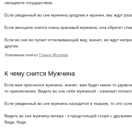
овладеете государством.
Если увиденный во сне мужчина уродлив и мрачен, вас ждут раз
Если женщине снится очень красивый мужчина, она обретет слав
Если во сне ее пугает отталкивающий вид, значит, ее ждут непр
другом.
Сонник Миллера
Толкование снов из
К чему снится Мужчина
Если вам приснился мужчина, значит, вам будет какое-то удовол
то приключения. Видеть во сне себя мужчиной - означает попас
Если увиденный во сне мужчина находится в тюрьме, то это сул
Видеть во сне мужчину-актера - к предстоящей ссоре с друзьями
Беда, беда.