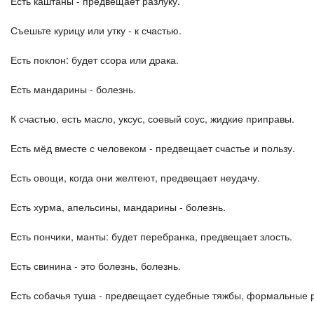
Есть каштаны - предвещает разлуку.
Съешьте курицу или утку - к счастью.
Есть поклон: будет ссора или драка.
Есть мандарины - болезнь.
К счастью, есть масло, уксус, соевый соус, жидкие приправы.
Есть мёд вместе с человеком - предвещает счастье и пользу.
Есть овощи, когда они желтеют, предвещает неудачу.
Есть хурма, апельсины, мандарины - болезнь.
Есть пончики, манты: будет перебранка, предвещает злость.
Есть свинина - это болезнь, болезнь.
Есть собачья туша - предвещает судебные тяжбы, формальные р