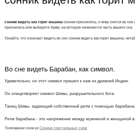
сонник видеть как горит машина
сонник приснилось, к чему снится во сне
приснилось или выберите букву, на которую начинается часть вашего сна.
Узнайте, что означает видеть во сне сонник видеть как горит машина, чит
Во сне видеть Барабан, как символ.
Удивительно, но этот символ пришел к нам из древней Индии.
Он олицетворяет символ Шивы, разрушительного бога.
Танец Шивы, задающий собственный ритм с помощью барабана, 
Ритм барабана - это напряжение между мужчиной и женщиной в
Сонник сексуальных снов
Толкование снов из