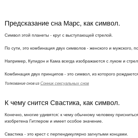
Предсказание сна Марс, как символ.
Символ этой планеты - круг с выступающей стрелой.
По сути, это комбинация двух символов - женского и мужского, 
Например, Купидон и Кама всегда изображаются с луком и стре
Комбинация двух принципов - это символ, из которого рождаютс
Сонник сексуальных снов
Толкование снов из
К чему снится Свастика, как символ.
Конечно, многие удивятся: к чему обычному человеку приснитьс
изобретена Гитлером и имеет особое значение.
Свастика - это крест с перпендикулярно загнутыми концами.