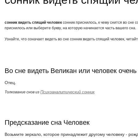
сонник видеть спящий человек
сонник приснилось, к чему снится во сне 
приснилось или выберите букву, на которую начинается часть вашего сна.
Узнайте, что означает видеть во сне сонник видеть спящий человек, читай
Во сне видеть Великан или человек очен
Отец.
Психоаналитический сонник
Толкование снов из
Предсказание сна Человек
Возьмите зеркало, которое принадлежит другому человеку - рож