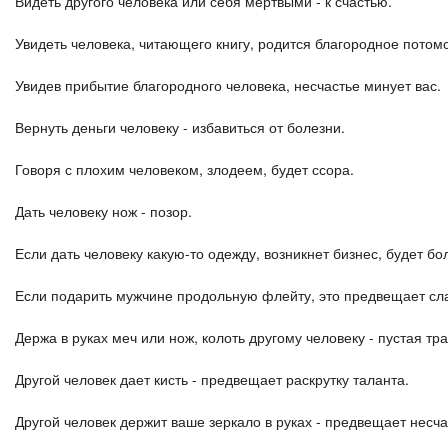
Видеть другого человека или себя мертвыми - к счастью.
Увидеть человека, читающего книгу, родится благородное потомс
Увидев прибытие благородного человека, несчастье минует вас.
Вернуть деньги человеку - избавиться от болезни.
Говоря с плохим человеком, злодеем, будет ссора.
Дать человеку нож - позор.
Если дать человеку какую-то одежду, возникнет бизнес, будет бол
Если подарить мужчине продольную флейту, это предвещает сла
Держа в руках меч или нож, колоть другому человеку - пустая тр
Другой человек дает кисть - предвещает раскрутку таланта.
Другой человек держит ваше зеркало в руках - предвещает несча