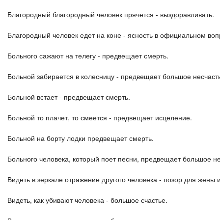
Благородный благородный человек прячется - выздоравливать.
Благородный человек едет на коне - ясность в официальном воп
Больного сажают на телегу - предвещает смерть.
Больной забирается в колесницу - предвещает большое несчаст
Больной встает - предвещает смерть.
Больной то плачет, то смеется - предвещает исцеление.
Больной на борту лодки предвещает смерть.
Больного человека, который поет песни, предвещает большое не
Видеть в зеркале отражение другого человека - позор для жены 
Видеть, как убивают человека - большое счастье.