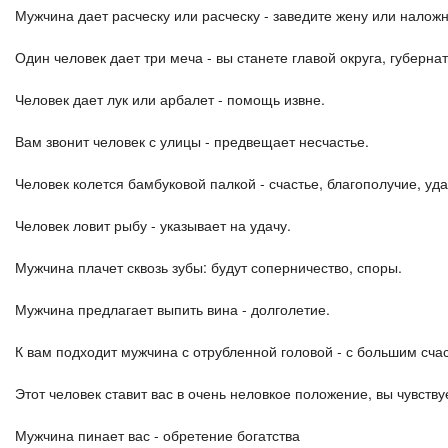
Мужчина дает расческу или расческу - заведите жену или наложн
Один человек дает три меча - вы станете главой округа, губерна
Человек дает лук или арбалет - помощь извне.
Вам звонит человек с улицы - предвещает несчастье.
Человек колется бамбуковой палкой - счастье, благополучие, уда
Человек ловит рыбу - указывает на удачу.
Мужчина плачет сквозь зубы: будут соперничество, споры.
Мужчина предлагает выпить вина - долголетие.
К вам подходит мужчина с отрубленной головой - с большим сча
Этот человек ставит вас в очень неловкое положение, вы чувств
Мужчина пинает вас - обретение богатства