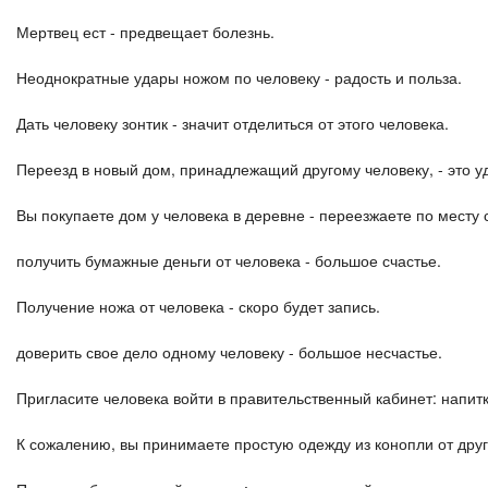
Мертвец ест - предвещает болезнь.
Неоднократные удары ножом по человеку - радость и польза.
Дать человеку зонтик - значит отделиться от этого человека.
Переезд в новый дом, принадлежащий другому человеку, - это у
Вы покупаете дом у человека в деревне - переезжаете по месту 
получить бумажные деньги от человека - большое счастье.
Получение ножа от человека - скоро будет запись.
доверить свое дело одному человеку - большое несчастье.
Пригласите человека войти в правительственный кабинет: напитк
К сожалению, вы принимаете простую одежду из конопли от друг