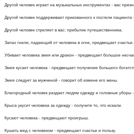
Другой человек играет на музыкальных инструментах - вас приз
Другой человек поддерживает прикованного к постели пациента 
Другой человек стреляет в вас: прибытие путешественника.
Запах гнили, падающий от человека в огне, предвещает счастье.
Убивает человека змея или дракон - предвещает большое несча
Змея кусает человека - предвещает получение большого богатст
Змея следует за мужчиной - говорит об измене его жены.
Благородный человек раздает людям одежду и головные уборы - 
Крыса укусит человека за одежду - получите то, что искали.
Кусают человека - предвещают проигрыш.
Кушать мед с человеком - предвещает счастье и пользу.