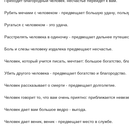
Приходит благородный человек: несчастье перейдет к вам.
Рубить мечами с человеком - предвещает большую удачу, пользу
Ругаться с человеком - это удача.
Расстрелять человека в одиночку - предвещает дальнее путешес
Боль и слезы человеку издалека предвещают несчастье.
Человек, который учится писать, мечтает: большое богатство, бл
Убить другого человека - предвещает богатство и благородство.
Человек рассказывает о смерти - предвещает долголетие.
Человек говорит то, что вам очень приятно: приближается невезе
Человек дает вам большое ведро - выгода.
Человек дает веник, веник - предвещает место в службе.