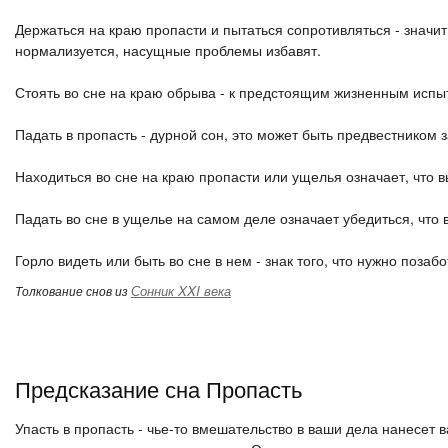
Держаться на краю пропасти и пытаться сопротивляться - значит
нормализуется, насущные проблемы избавят.
Стоять во сне на краю обрыва - к предстоящим жизненным испы
Падать в пропасть - дурной сон, это может быть предвестником 
Находиться во сне на краю пропасти или ущелья означает, что вы
Падать во сне в ущелье на самом деле означает убедиться, что 
Горло видеть или быть во сне в нем - знак того, что нужно позаб
Сонник XXI века
Толкование снов из
Предсказание сна Пропасть
Упасть в пропасть - чье-то вмешательство в ваши дела нанесет 