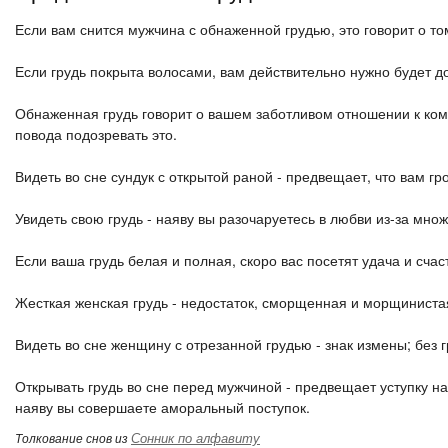
Если вам снится мужчина с обнаженной грудью, это говорит о то
Если грудь покрыта волосами, вам действительно нужно будет до
Обнаженная грудь говорит о вашем заботливом отношении к кому
повода подозревать это.
Видеть во сне сундук с открытой раной - предвещает, что вам гр
Увидеть свою грудь - наяву вы разочаруетесь в любви из-за мно
Если ваша грудь белая и полная, скоро вас посетят удача и счас
Жесткая женская грудь - недостаток, сморщенная и морщинистая
Видеть во сне женщину с отрезанной грудью - знак измены; без г
Открывать грудь во сне перед мужчиной - предвещает уступку на
наяву вы совершаете аморальный поступок.
Сонник по алфавиту
Толкование снов из