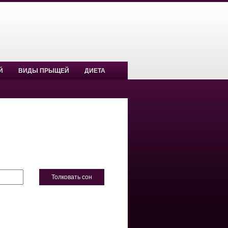
Й
ВИДЫ ПРЫЩЕЙ
ДИЕТА
Толковать сон