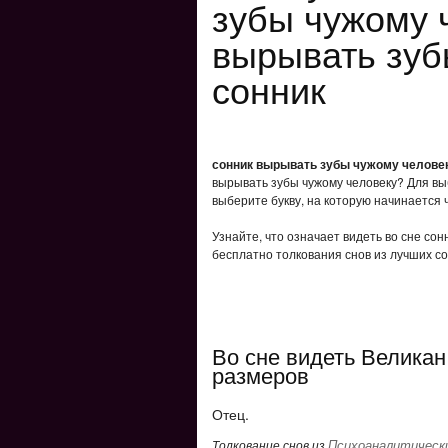
зубы чужому 
вырывать зуб
сонник
сонник вырывать зубы чужому челове
вырывать зубы чужому человеку? Для вы
выберите букву, на которую начинается 
Узнайте, что означает видеть во сне со
бесплатно толкования снов из лучших со
Во сне видеть Великан
размеров
Отец.
Психоаналитически
Толкование снов из