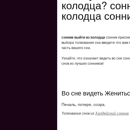
колодца? сон
колодца сонн
сонник выйти из колодца
сонник приснил
выбора толкования сна введите что вам 
часть вашего сна.
Узнайте, что означает видеть во сне со
снов из лучших сонников!
Во сне видеть Женить
Печаль, потеря, ссора.
Халдейский сонник
Толкование снов из