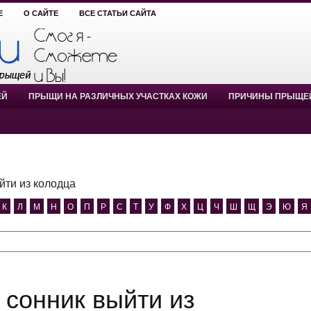
Е
О САЙТЕ
ВСЕ СТАТЬИ САЙТА
ЕЙ
ПРЫЩИ НА РАЗЛИЧНЫХ УЧАСТКАХ КОЖИ
ПРИЧИНЫ ПРЫЩЕ
йти из колодца
К
Л
М
Н
О
П
Р
С
Т
У
Ф
Х
Ц
Ч
Ш
Щ
Э
Ю
Я