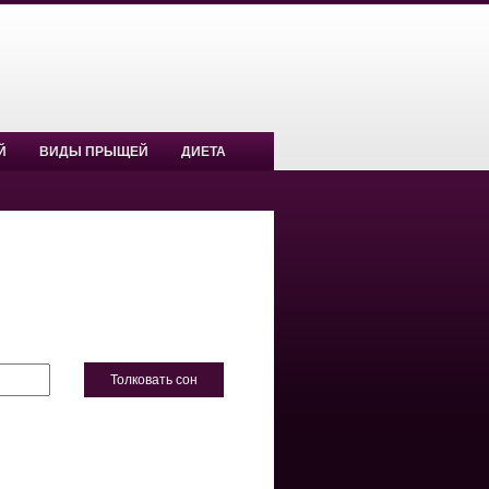
Й
ВИДЫ ПРЫЩЕЙ
ДИЕТА
Толковать сон