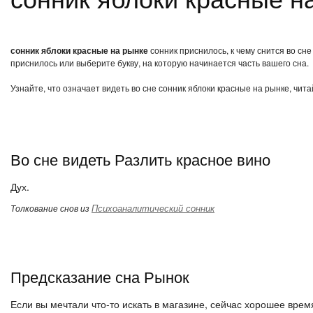
сонник яблоки красные на рынке
сонник приснилось, к чему снится во сн
приснилось или выберите букву, на которую начинается часть вашего сна.
Узнайте, что означает видеть во сне сонник яблоки красные на рынке, чит
Во сне видеть Разлить красное вино
Дух.
Психоаналитический сонник
Толкование снов из
Предсказание сна Рынок
Если вы мечтали что-то искать в магазине, сейчас хорошее время