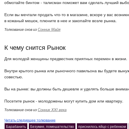
обмотайте бинтом - талисман поможет вам сделать лучший выбо
Если вы мечтали продать что-то в магазине, вскоре у вас возни
в кожаный мешок, плюните в нее и закопайте возле рынка.
Сонник Майя
Толкование снов из
К чему снится Рынок
Для молодой женщины предвестник приятных перемен в жизни.
Внутри крытого рынка или рыночного павильона вы будете выну
совестью.
Вы на рынке: вы должны быть дешевле и уделять больше вниман
Посетите рынок - молодожены могут купить дом или квартиру.
Сонник XXI века
Толкование снов из
Читать следующее толкование
Барабанить
Безумие, помешательство
приснилось яйцо с ребенком