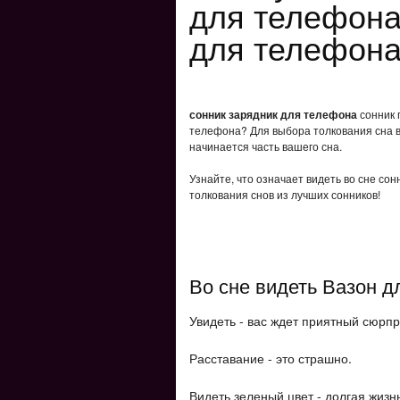
для телефона
для телефона
сонник зарядник для телефона
сонник 
телефона? Для выбора толкования сна в
начинается часть вашего сна.
Узнайте, что означает видеть во сне со
толкования снов из лучших сонников!
Во сне видеть Вазон д
Увидеть - вас ждет приятный сюрпр
Расставание - это страшно.
Видеть зеленый цвет - долгая жизн