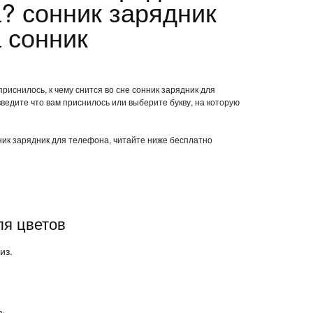
? сонник зарядник
 сонник
приснилось, к чему снится во сне сонник зарядник для
ведите что вам приснилось или выберите букву, на которую
нник зарядник для телефона, читайте ниже бесплатно
ля цветов
из.
ь.