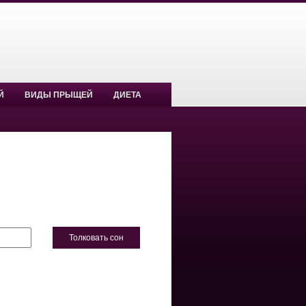
Й
ВИДЫ ПРЫЩЕЙ
ДИЕТА
Толковать сон