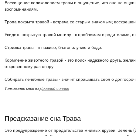
Восхищение великолепием травы и ощущение, что она на ощупь 
воспоминаниям.
Тропа покрыта травой - встреча со старым знакомым; воскрешен
Увидеть покрытую травой могилу - к проблемам с родителями, 
Стрижка травы - к наживе, благополучию и беде.
Кормление животного травой - это поиск надежного друга, жела
откровенному разговору.
Собирать лечебные травы - значит спрашивать себя о долгосро
Древний сонник
Толкование снов из
Предсказание сна Трава
Это предупреждение от предательства мнимых друзей. Зелень (са