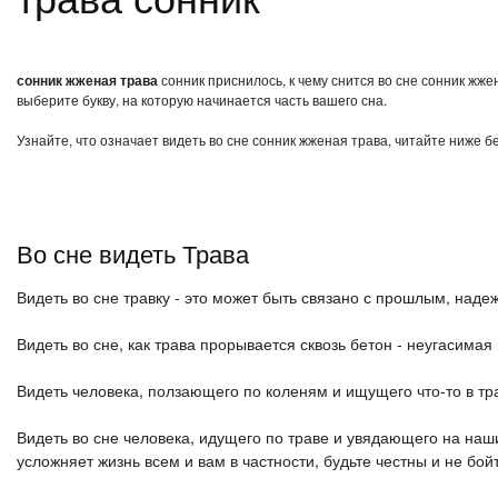
сонник жженая трава
сонник приснилось, к чему снится во сне сонник жж
выберите букву, на которую начинается часть вашего сна.
Узнайте, что означает видеть во сне сонник жженая трава, читайте ниже б
Во сне видеть Трава
Видеть во сне травку - это может быть связано с прошлым, над
Видеть во сне, как трава прорывается сквозь бетон - неугасимая
Видеть человека, ползающего по коленям и ищущего что-то в тр
Видеть во сне человека, идущего по траве и увядающего на наши
усложняет жизнь всем и вам в частности, будьте честны и не бой