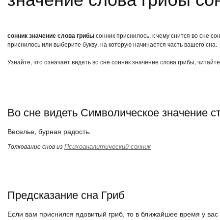
сонник значение слова грибы
сонник приснилось, к чему снится во сне с
приснилось или выберите букву, на которую начинается часть вашего сна.
Узнайте, что означает видеть во сне сонник значение слова грибы, читайт
Во сне видеть Символическое значение с
Веселье, бурная радость.
Психоаналитический сонник
Толкование снов из
Предсказание сна Гриб
Если вам приснился ядовитый гриб, то в ближайшее время у вас