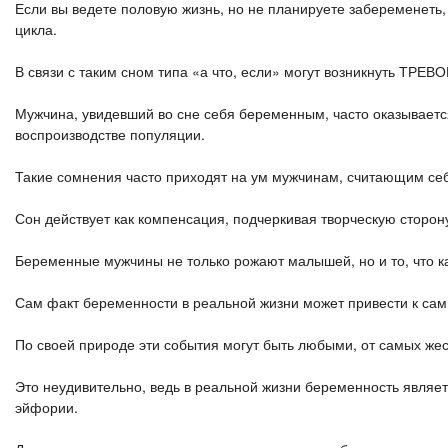
Если вы ведете половую жизнь, но не планируете забеременеть
цикла.
В связи с таким сном типа «а что, если» могут возникнуть ТР
Мужчина, увидевший во сне себя беременным, часто оказывается
воспроизводстве популяции.
Такие сомнения часто приходят на ум мужчинам, считающим себ
Сон действует как компенсация, подчеркивая творческую сторо
Беременные мужчины не только рожают малышей, но и то, что ка
Сам факт беременности в реальной жизни может привести к са
По своей природе эти события могут быть любыми, от самых жес
Это неудивительно, ведь в реальной жизни беременность являе
эйфории.