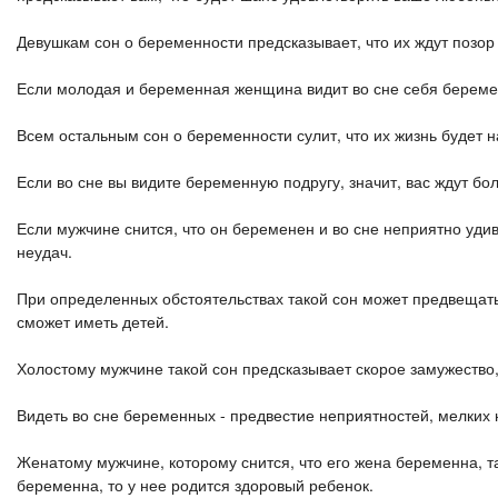
Девушкам сон о беременности предсказывает, что их ждут позор 
Если молодая и беременная женщина видит во сне себя береме
Всем остальным сон о беременности сулит, что их жизнь будет
Если во сне вы видите беременную подругу, значит, вас ждут боль
Если мужчине снится, что он беременен и во сне неприятно уди
неудач.
При определенных обстоятельствах такой сон может предвещать
сможет иметь детей.
Холостому мужчине такой сон предсказывает скорое замужество,
Видеть во сне беременных - предвестие неприятностей, мелких 
Женатому мужчине, которому снится, что его жена беременна, так
беременна, то у нее родится здоровый ребенок.