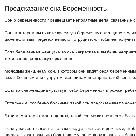
Предсказание сна Беременность
Сон о беременности предвещает неприятные дела, связанные с
Сон, в котором вы видите красивую беременную женщину и удив
даже если вам придется немало потрудиться, чтобы ее получить
Если беременная женщина во сне некрасива и вы были неприятн
толкование: роды, акушерка, няня.
Молодым женщинам сон, в котором они видят себя беременными
возлюбленным или супругом; женщинам постарше такой сон гроз
Если во сне женщина чувствует себя беременной и рожает ребенк
Остальным, особенно больным, такой сон предсказывает множес
Людям, у которых много долгов, такой сон может немного облегч
Если у вас есть секреты, то вам следует быть осторожными, чтобы
предсказывает вам, что будет шанс удовлетворить ваше любопыт