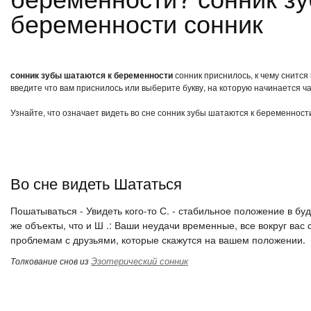
беременности сонник
сонник зубы шатаются к беременности
сонник приснилось, к чему снится
введите что вам приснилось или выберите букву, на которую начинается ча
Узнайте, что означает видеть во сне сонник зубы шатаются к беременност
Во сне видеть Шататься
Пошатываться - Увидеть кого-то С. - стабильное положение в бу
же объекты, что и Ш .: Ваши неудачи временные, все вокруг вас 
проблемам с друзьями, которые скажутся на вашем положении.
Эзотерический сонник
Толкование снов из