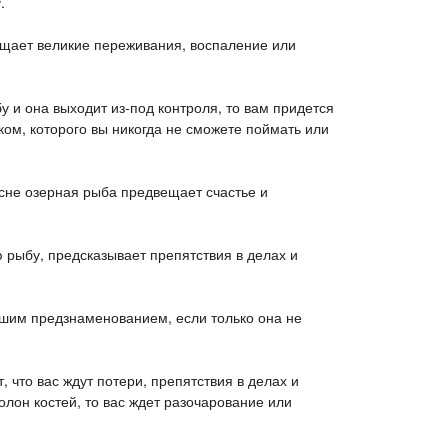
.
ещает великие переживания, воспаление или
бу и она выходит из-под контроля, то вам придется
ком, которого вы никогда не сможете поймать или
 сне озерная рыба предвещает счастье и
 рыбу, предсказывает препятствия в делах и
ошим предзнаменованием, если только она не
, что вас ждут потери, препятствия в делах и
олон костей, то вас ждет разочарование или