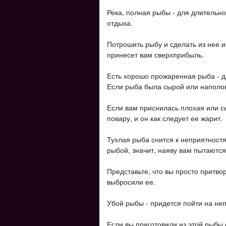
Река, полная рыбы - для длительно
отдыха.
Потрошить рыбу и сделать из нее ик
принесет вам сверхприбыль.
Есть хорошо прожаренная рыба - д
Если рыба была сырой или наполов
Если вам приснилась плохая или с
повару, и он как следует ее жарит.
Тухлая рыба снится к неприятностя
рыбой, значит, наяву вам пытаются
Представьте, что вы просто притво
выбросили ее.
Убой рыбы - придется пойти на неп
Если вы приготовили из этой рыбы