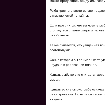
может предвещать обиду или ссору
Рыба красного цвета во сне предв
открытие какой-то тайны.
Если вам снится, что вы ловите ры
столкнуться с таким хитрым челове
разоблачить.
Также считается, что увиденная во
благополучие.
Сон, в котором вы поймали костную
неудачи в реализации планов.
Кушать рыбу во сне считается хор
сырая.
Кушать во сне сырую рыбу означает
разочарования. Но если он также п
неудача.