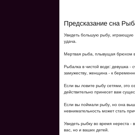
Предсказание сна Рыб
Увидеть большую рыбу, играющую в
удача.
Мертвая рыба, плывущая брюхом в
Рыбалка в чистой воде: девушка - 
замужеству, женщина - к беременно
Если вы ловите рыбу сетями, это о
действительно принесет вам суще
Если вы поймали рыбу, но она выш
невнимательность может стать при
Увидеть рыбку во время нереста - 
вас, но и ваших детей.