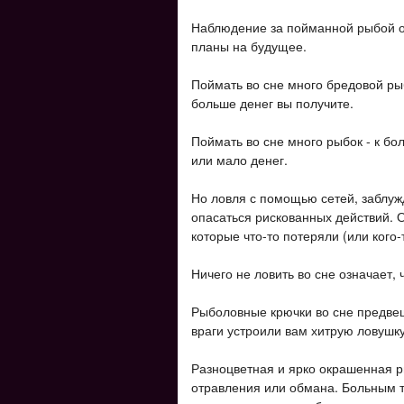
Наблюдение за пойманной рыбой оз
планы на будущее.
Поймать во сне много бредовой ры
больше денег вы получите.
Поймать во сне много рыбок - к б
или мало денег.
Но ловля с помощью сетей, заблуж
опасаться рискованных действий. 
которые что-то потеряли (или кого-
Ничего не ловить во сне означает,
Рыболовные крючки во сне предвещ
враги устроили вам хитрую ловушку
Разноцветная и ярко окрашенная р
отравления или обмана. Больным т