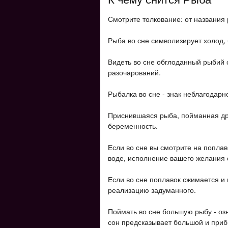
Смотрите толкование: от названия 
Рыба во сне символизирует холод,
Видеть во сне обглоданный рыбий с
разочарований.
Рыбалка во сне - знак неблагодарн
Приснившаяся рыба, пойманная др
беременность.
Если во сне вы смотрите на попла
воде, исполнение вашего желания 
Если во сне поплавок сжимается и 
реализацию задуманного.
Поймать во сне большую рыбу - озн
сон предсказывает большой и приб