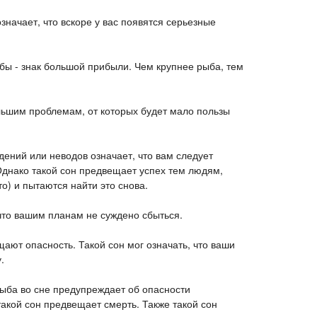
начает, что вскоре у вас появятся серьезные
бы - знак большой прибыли. Чем крупнее рыба, тем
ольшим проблемам, от которых будет мало пользы
дений или неводов означает, что вам следует
Однако такой сон предвещает успех тем людям,
то) и пытаются найти это снова.
 что вашим планам не суждено сбыться.
ают опасность. Такой сон мог означать, что ваши
.
ыба во сне предупреждает об опасности
акой сон предвещает смерть. Также такой сон