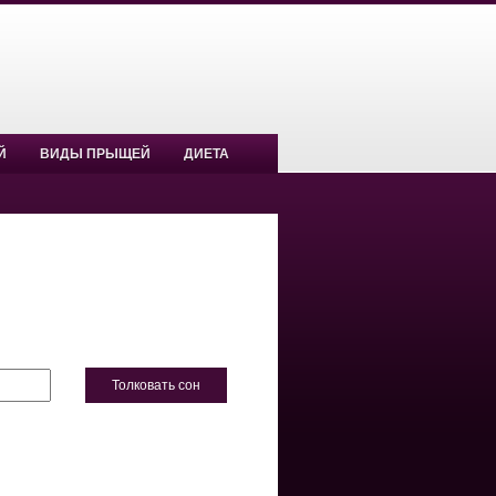
Й
ВИДЫ ПРЫЩЕЙ
ДИЕТА
Толковать сон