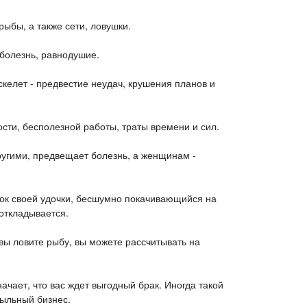
рыбы, а также сети, ловушки.
 болезнь, равнодушие.
келет - предвестие неудач, крушения планов и
ости, бесполезной работы, траты времени и сил.
угими, предвещает болезнь, а женщинам -
вок своей удочки, бесшумно покачивающийся на
откладывается.
вы ловите рыбу, вы можете рассчитывать на
ачает, что вас ждет выгодный брак. Иногда такой
ыльный бизнес.