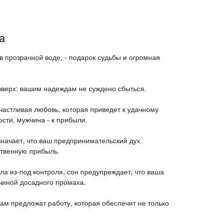
а
 прозрачной воде, - подарок судьбы и огромная
верх: вашим надеждам не суждено сбыться.
счастливая любовь, которая приведет к удачному
сти, мужчина - к прибыли.
значает, что ваш предпринимательский дух
ственную прибыль.
ла из-под контроля, сон предупреждает, что ваша
чиной досадного промаха.
вам предложат работу, которая обеспечит не только