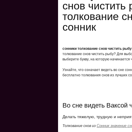
снов чистить
толкование с
сонник
сонники толкование снов чистить рыбу
толкование снов чистить рыбу? Для выбо
выберите букву, на которую начинается 
Узнайте, что означает видеть во сне сон
бесплатно толкования снов из лучших со
Во сне видеть Ваксой 
Делать тяжелую, трудную и неприя
Сонник значение сн
Толкование снов из