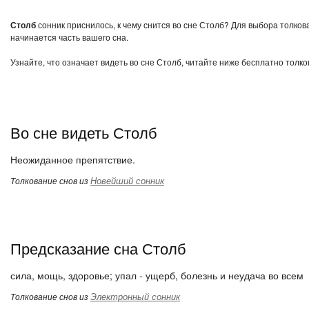
Столб
сонник приснилось, к чему снится во сне Столб? Для выбора толков
начинается часть вашего сна.
Узнайте, что означает видеть во сне Столб, читайте ниже бесплатно толко
Во сне видеть Столб
Неожиданное препятствие.
Новейший сонник
Толкование снов из
Предсказание сна Столб
сила, мощь, здоровье; упал - ущерб, болезнь и неудача во всем
Электронный сонник
Толкование снов из