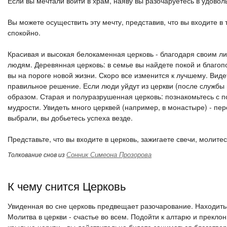
Если вы мечтали войти в храм, наяву вы разочаруетесь в удовол
Вы можете осуществить эту мечту, представив, что вы входите в
спокойно.
Красивая и высокая белокаменная церковь - благодаря своим л
людям. Деревянная церковь: в семье вы найдете покой и благопол
вы на пороге новой жизни. Скоро все изменится к лучшему. Видет
правильное решение. Если люди уйдут из церкви (после службы
образом. Старая и полуразрушенная церковь: познакомьтесь с п
мудрости. Увидеть много церквей (например, в монастыре) - пе
выбрали, вы добьетесь успеха везде.
Представьте, что вы входите в церковь, зажигаете свечи, молитес
Сонник Симеона Прозорова
Толкование снов из
К чему снится Церковь
Увиденная во сне церковь предвещает разочарование. Находиться
Молитва в церкви - счастье во всем. Подойти к алтарю и прекло