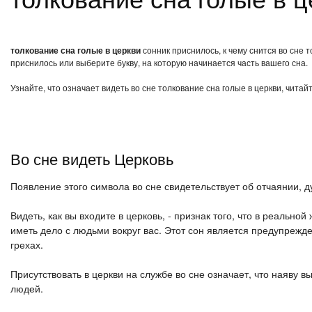
толкование сна голые в церкви
сонник приснилось, к чему снится во сне 
приснилось или выберите букву, на которую начинается часть вашего сна.
Узнайте, что означает видеть во сне толкование сна голые в церкви, чита
Во сне видеть Церковь
Появление этого символа во сне свидетельствует об отчаянии, 
Видеть, как вы входите в церковь, - признак того, что в реаль
иметь дело с людьми вокруг вас. Этот сон является предупрежде
грехах.
Присутствовать в церкви на службе во сне означает, что наяву
людей.