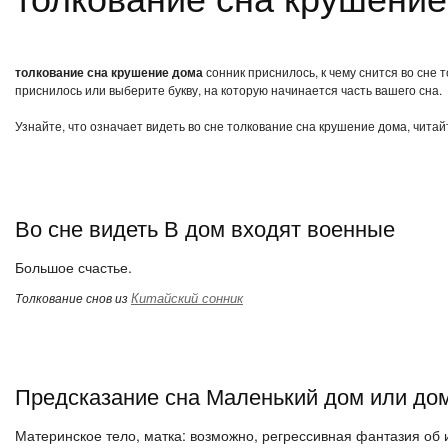
толкование сна крушение дома
сонник приснилось, к чему снится во сне
приснилось или выберите букву, на которую начинается часть вашего сна.
Узнайте, что означает видеть во сне толкование сна крушение дома, чита
Во сне видеть В дом входят военные
Большое счастье.
Китайский сонник
Толкование снов из
Предсказание сна Маленький дом или дом
Материнское тело, матка: возможно, регрессивная фантазия об