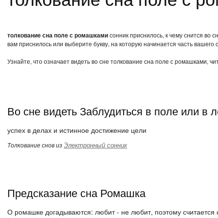
толкование сна поле с ромашками
сонник приснилось, к чему снится во 
вам приснилось или выберите букву, на которую начинается часть вашего с
Узнайте, что означает видеть во сне толкование сна поле с ромашками, ч
Во сне видеть Заблудиться в поле или в л
успех в делах и истинное достижение цели
Электронный сонник
Толкование снов из
Предсказание сна Ромашка
О ромашке догадываются: любит - не любит, поэтому считается