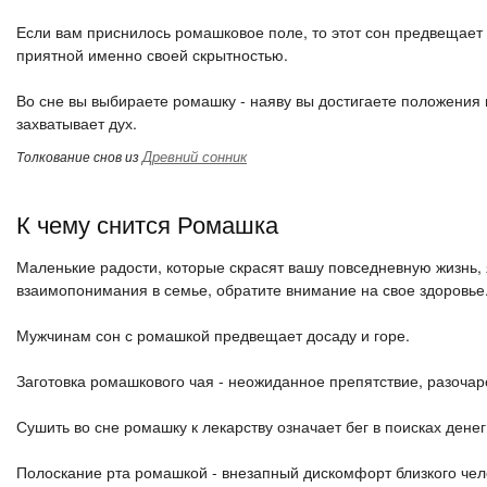
Если вам приснилось ромашковое поле, то этот сон предвещает
приятной именно своей скрытностью.
Во сне вы выбираете ромашку - наяву вы достигаете положения 
захватывает дух.
Древний сонник
Толкование снов из
К чему снится Ромашка
Маленькие радости, которые скрасят вашу повседневную жизнь,
взаимопонимания в семье, обратите внимание на свое здоровье
Мужчинам сон с ромашкой предвещает досаду и горе.
Заготовка ромашкового чая - неожиданное препятствие, разочар
Сушить во сне ромашку к лекарству означает бег в поисках денег
Полоскание рта ромашкой - внезапный дискомфорт близкого чел