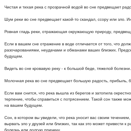
Чистая и тихая река с прозрачной водой во сне предвещает рад
Шум реки во сне предвещает какой-то скандал, ссору или зло. И
Ровная гладь реки, отражающая окружающую природу, предвеща
Если в вашем сне отражение в воде отличается от того, что дол
разочарованиями, неудачами и обманами ваших близких. Предск
будущем.
Видеть во сне кровавую реку - к большой беде, тяжелой болезни.
Молочная река во сне предвещает большую радость, прибыль, бо
Если вам снится, что река вышла из берегов и затопила окрестн
терпение, чтобы справиться с потрясением. Такой сон также мож
на вашем будущем.
Сон, в котором вы увидели, что река уносит вас своим течением,
вырвать зло у друзей или близких, так как это может привести к
болезнь или долгую причину.