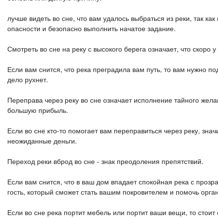
лучше видеть во сне, что вам удалось выбраться из реки, так ка
опасности и безопасно выполнить начатое задание.
Смотреть во сне на реку с высокого берега означает, что скоро 
Если вам снится, что река преградила вам путь, то вам нужно п
дело рухнет.
Переправа через реку во сне означает исполнение тайного жела
большую прибыль.
Если во сне кто-то помогает вам переправиться через реку, зна
неожиданные деньги.
Переход реки вброд во сне - знак преодоления препятствий.
Если вам снится, что в ваш дом впадает спокойная река с проз
гость, который сможет стать вашим покровителем и помочь орган
Если во сне река портит мебель или портит ваши вещи, то стоит 