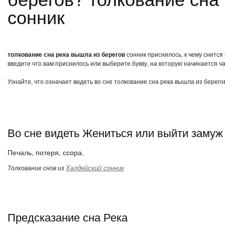
сонник
толкование сна река вышла из берегов
сонник приснилось, к чему снится
введите что вам приснилось или выберите букву, на которую начинается ча
Узнайте, что означает видеть во сне толкование сна река вышла из берего
Во сне видеть Жениться или выйти замуж
Печаль, потеря, ссора.
Халдейский сонник
Толкование снов из
Предсказание сна Река