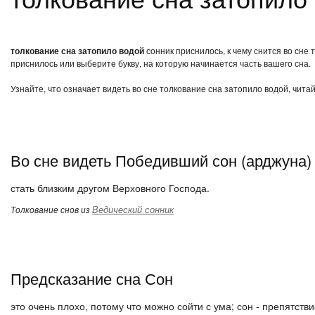
толкование сна затопило водой
сонник приснилось, к чему снится во сне
приснилось или выберите букву, на которую начинается часть вашего сна.
Узнайте, что означает видеть во сне толкование сна затопило водой, чита
Во сне видеть Победивший сон (арджуна)
стать близким другом Верховного Господа.
Ведический сонник
Толкование снов из
Предсказание сна Сон
это очень плохо, потому что можно сойти с ума; сон - препятствие