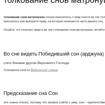
толкование снов матронушка
сонник приснилось, к чему снится во сне т
приснилось или выберите букву, на которую начинается часть вашего сна.
Узнайте, что означает видеть во сне толкование снов матронушка, читайт
Во сне видеть Победивший сон (арджуна)
стать близким другом Верховного Господа.
Ведический сонник
Толкование снов из
Предсказание сна Сон
это очень плохо, потому что можно сойти с ума; сон - препятствие