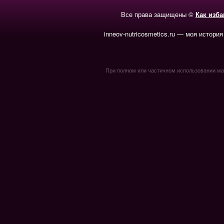
Все права защищены ©
Как изб
inneov-nutricosmetics.ru — моя история
При полном или частичном использовании мате