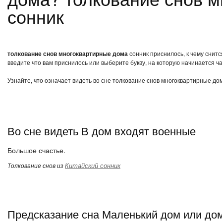
сонник
толкование снов многоквартирные дома
сонник приснилось, к чему снит
введите что вам приснилось или выберите букву, на которую начинается ча
Узнайте, что означает видеть во сне толкование снов многоквартирные до
Во сне видеть В дом входят военные
Большое счастье.
Китайский сонник
Толкование снов из
Предсказание сна Маленький дом или дом