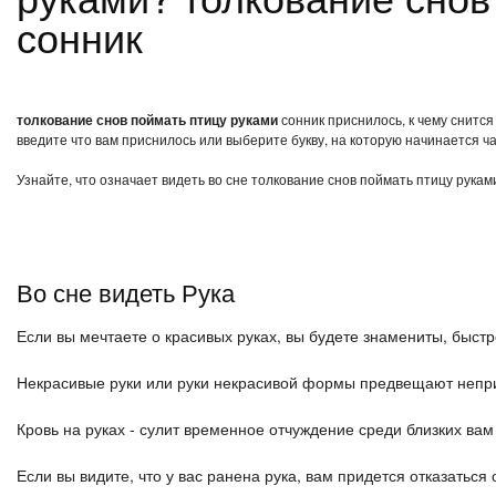
сонник
толкование снов поймать птицу руками
сонник приснилось, к чему снится
введите что вам приснилось или выберите букву, на которую начинается ча
Узнайте, что означает видеть во сне толкование снов поймать птицу рукам
Во сне видеть Рука
Если вы мечтаете о красивых руках, вы будете знамениты, быст
Некрасивые руки или руки некрасивой формы предвещают непр
Кровь на руках - сулит временное отчуждение среди близких ва
Если вы видите, что у вас ранена рука, вам придется отказаться о