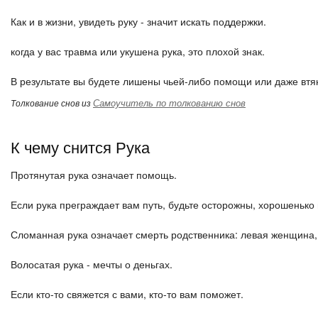
Как и в жизни, увидеть руку - значит искать поддержки.
когда у вас травма или укушена рука, это плохой знак.
В результате вы будете лишены чьей-либо помощи или даже втян
Самоучитель по толкованию снов
Толкование снов из
К чему снится Рука
Протянутая рука означает помощь.
Если рука преграждает вам путь, будьте осторожны, хорошенько
Сломанная рука означает смерть родственника: левая женщина,
Волосатая рука - мечты о деньгах.
Если кто-то свяжется с вами, кто-то вам поможет.