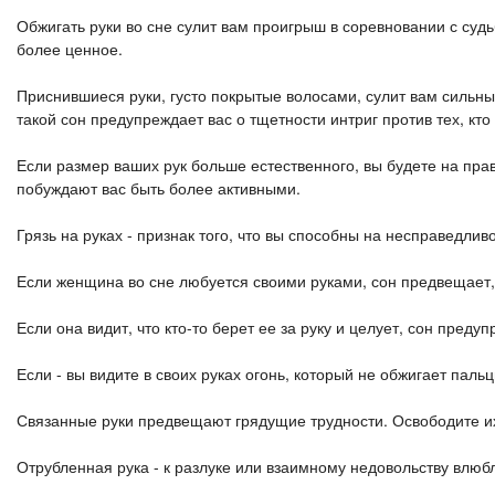
Обжигать руки во сне сулит вам проигрыш в соревновании с судьб
более ценное.
Приснившиеся руки, густо покрытые волосами, сулит вам сильных
такой сон предупреждает вас о тщетности интриг против тех, кт
Если размер ваших рук больше естественного, вы будете на пра
побуждают вас быть более активными.
Грязь на руках - признак того, что вы способны на несправедли
Если женщина во сне любуется своими руками, сон предвещает, 
Если она видит, что кто-то берет ее за руку и целует, сон пред
Если - вы видите в своих руках огонь, который не обжигает паль
Связанные руки предвещают грядущие трудности. Освободите их
Отрубленная рука - к разлуке или взаимному недовольству влюбл