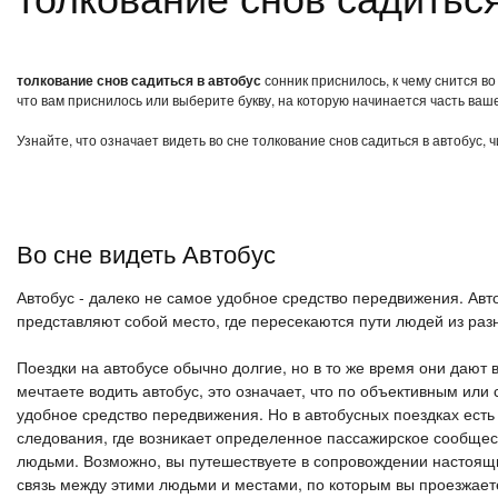
толкование снов садиться в автобус
сонник приснилось, к чему снится во
что вам приснилось или выберите букву, на которую начинается часть ваше
Узнайте, что означает видеть во сне толкование снов садиться в автобус,
Во сне видеть Автобус
Автобус - далеко не самое удобное средство передвижения. Авт
представляют собой место, где пересекаются пути людей из раз
Поездки на автобусе обычно долгие, но в то же время они дают
мечтаете водить автобус, это означает, что по объективным ил
удобное средство передвижения. Но в автобусных поездках есть 
следования, где возникает определенное пассажирское сообщест
людьми. Возможно, вы путешествуете в сопровождении настоящих
связь между этими людьми и местами, по которым вы проезжает