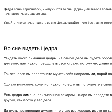
Цедра
сонник приснилось, к чему снится во сне Цедра? Для выбора толков
начинается часть вашего сна.
Узнайте, что означает видеть во сне Цедра, читайте ниже бесплатно толко
Во сне видеть Цедра
Увидеть много лимонной цедры: на самом деле вы будете бороть
для этого вам нужно преодолеть свои страхи, потому что давно 
Так что, если вы перестанете мучить себя напрасными, порой н
Однако внимание, конечно, нужно, но если вы погрязнете в своих
Есть цедра лимона, присыпанная сахаром - скоро вы попадете в
другим, как плохо у вас дела.
Да пусть посторонние думают, что у вас все хорошо, их это не ка