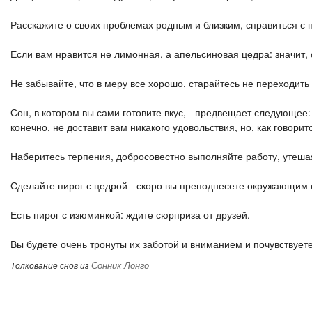
Расскажите о своих проблемах родным и близким, справиться с 
Если вам нравится не лимонная, а апельсиновая цедра: значит,
Не забывайте, что в меру все хорошо, старайтесь не переходить
Сон, в котором вы сами готовите вкус, - предвещает следующее:
конечно, не доставит вам никакого удовольствия, но, как говорит
Наберитесь терпения, добросовестно выполняйте работу, утешая
Сделайте пирог с цедрой - скоро вы преподнесете окружающим 
Есть пирог с изюминкой: ждите сюрприза от друзей.
Вы будете очень тронуты их заботой и вниманием и почувствуе
Сонник Лонго
Толкование снов из