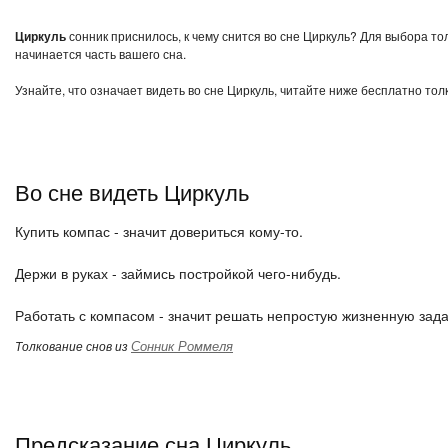
Циркуль
сонник приснилось, к чему снится во сне Циркуль? Для выбора то
начинается часть вашего сна.
Узнайте, что означает видеть во сне Циркуль, читайте ниже бесплатно тол
Во сне видеть Циркуль
Купить компас - значит довериться кому-то.
Держи в руках - займись постройкой чего-нибудь.
Работать с компасом - значит решать непростую жизненную зада
Сонник Роммеля
Толкование снов из
Предсказание сна Циркуль