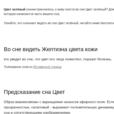
Цвет зелёный
сонник приснилось, к чему снится во сне Цвет зелёный? Для
которую начинается часть вашего сна.
Узнайте, что означает видеть во сне Цвет зелёный, читайте ниже бесплатн
Во сне видеть Желтизна цвета кожи
кто увидит во сне, что цвет его лица пожелтел, поразит болезнь.
Исламский сонник
Толкование снов из
Предсказание сна Цвет
Образ взаимосвязан с вариациями нюансов эфирного поля. Естес
прозрачностью, салатовый - выражают положительную динамику.
сна и сопутствующими изображениями.