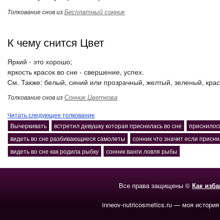
Бесплатный сонник
Толкование снов из
К чему снится Цвет
Яркий - это хорошо;
яркость красок во сне - свершение, успех.
См. Также: белый, синий или прозрачный, желтый, зеленый, кра
Сонник Цветкова
Толкование снов из
Читать следующее толкование
Вычеркивать
встретил девушку которая приснилась во сне
приснилось
видеть во сне разбивающиеся самолеты
сонник что значит если присн
видеть во сне как родила рыбку
сонник ванги ловля рыбы
Все права защищены ©
Как изб
inneov-nutricosmetics.ru — моя история