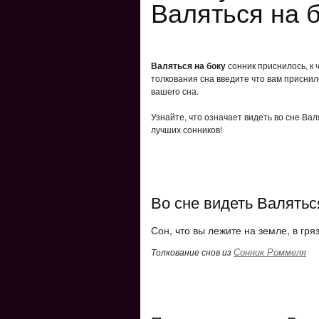
Валяться на б
Валяться на боку
сонник приснилось, к 
толкования сна введите что вам приснил
вашего сна.
Узнайте, что означает видеть во сне Вал
лучших сонников!
Во сне видеть Валятьс
Сон, что вы лежите на земле, в гр
Сонник Роммеля
Толкование снов из