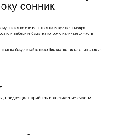
оку сонник
чему снится во сне Валяться на боку? Для выбора
ось или выберите букву, на которую начинается часть
яться на боку, читайте ниже бесплатно толкования снов из
я
язи, предвещает прибыль и достижение счастья.