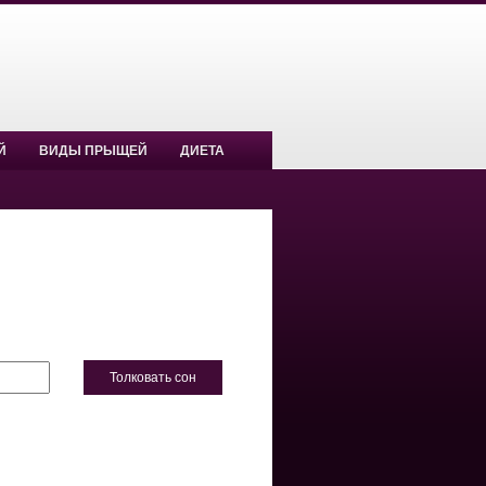
Й
ВИДЫ ПРЫЩЕЙ
ДИЕТА
Толковать сон