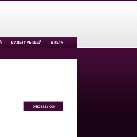
Й
ВИДЫ ПРЫЩЕЙ
ДИЕТА
Толковать сон