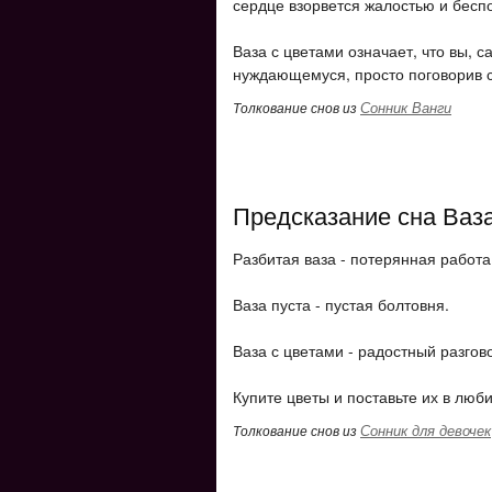
сердце взорвется жалостью и бесп
Ваза с цветами означает, что вы, 
нуждающемуся, просто поговорив 
Сонник Ванги
Толкование снов из
Предсказание сна Ваз
Разбитая ваза - потерянная работа
Ваза пуста - пустая болтовня.
Ваза с цветами - радостный разгов
Купите цветы и поставьте их в люб
Сонник для девочек
Толкование снов из