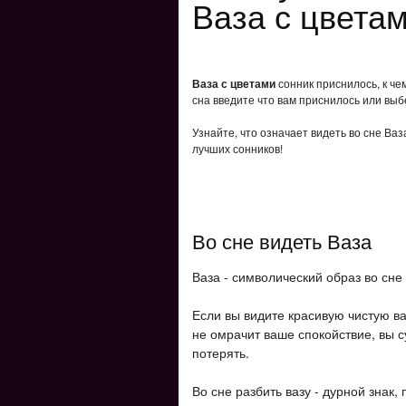
Ваза с цвета
Ваза с цветами
сонник приснилось, к че
сна введите что вам приснилось или выб
Узнайте, что означает видеть во сне Ваз
лучших сонников!
Во сне видеть Ваза
Ваза - символический образ во сне
Если вы видите красивую чистую ва
не омрачит ваше спокойствие, вы 
потерять.
Во сне разбить вазу - дурной зна