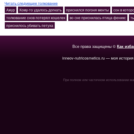
Читать следующее толкование
Ажур
Кому-то удалось догнать
приснился погоня менты
сон в котор
толкование снов потерял кошелек
во сне приснилась птица феникс
т
приснилось убивать петуха
Все права защищены ©
Как изб
inneov-nutricosmetics.ru — моя история
При полном или частичном использовании мате