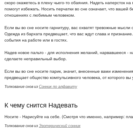
скоро окажетесь в плену чьего-то обаяния. Надеть наперсток на
помогут избежать. Носить перчатки во сне означает, что ваше
отношениях с любимым человеком.
Если вы во сне носите гарнитуру, вас охватят тревожные мысли
Одежда из бархата предвещает, что вас ждут слава и признание
события на работе или в гостях.
Надев новое пальто - для исполнения желаний, нарвавшееся - н
сделаете неправильный выбор.
Если вы во сне носите парик, значит, внесенные вами изменен
предвещает общество компульсивного человека, от которого вы 
Сонник по алфавиту
Толкование снов из
К чему снится Надевать
Носите - Нарисуйте на себе. (Смотря что именно, например: пла
Эзотерический сонник
Толкование снов из