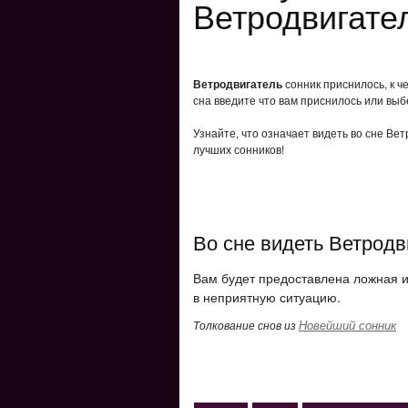
Ветродвигате
Ветродвигатель
сонник приснилось, к ч
сна введите что вам приснилось или выб
Узнайте, что означает видеть во сне Ве
лучших сонников!
Во сне видеть Ветродв
Вам будет предоставлена ​​ложная
в неприятную ситуацию.
Новейший сонник
Толкование снов из