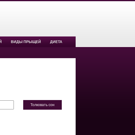
Й
ВИДЫ ПРЫЩЕЙ
ДИЕТА
Толковать сон