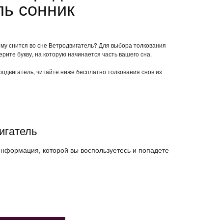
ль сонник
ему снится во сне Ветродвигатель? Для выбора толкования
ерите букву, на которую начинается часть вашего сна.
тродвигатель, читайте ниже бесплатно толкования снов из
игатель
 информация, которой вы воспользуетесь и попадете