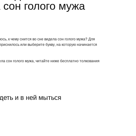
 сон голого мужа
сь, к чему снится во сне видела сон голого мужа? Для
приснилось или выберите букву, на которую начинается
дела сон голого мужа, читайте ниже бесплатно толкования
деть и в ней мыться