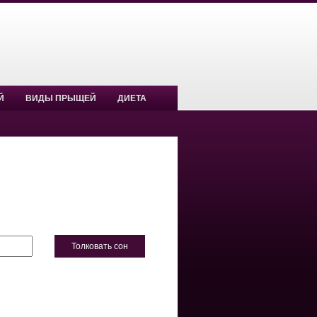
Й
ВИДЫ ПРЫЩЕЙ
ДИЕТА
Толковать сон