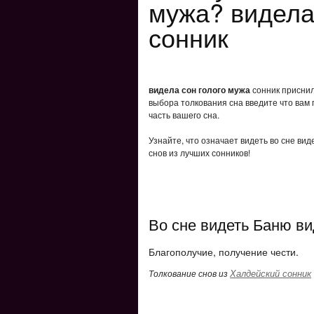
мужа? видела
сонник
видела сон голого мужа
сонник приснило
выбора толкования сна введите что вам 
часть вашего сна.
Узнайте, что означает видеть во сне ви
снов из лучших сонников!
Во сне видеть Баню ви
Благополучие, получение чести.
Халдейский сонник
Толкование снов из