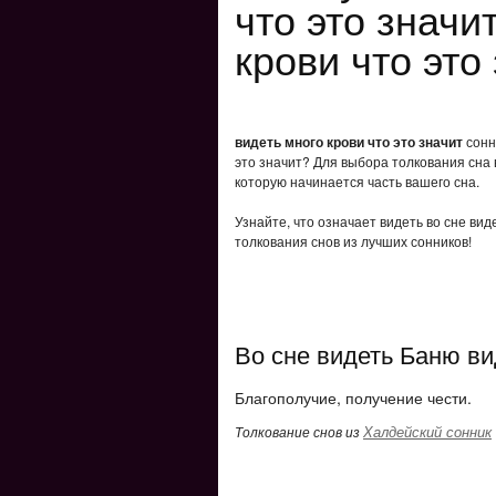
что это значи
крови что это
видеть много крови что это значит
сонни
это значит? Для выбора толкования сна 
которую начинается часть вашего сна.
Узнайте, что означает видеть во сне вид
толкования снов из лучших сонников!
Во сне видеть Баню ви
Благополучие, получение чести.
Халдейский сонник
Толкование снов из