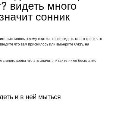
т? видеть много
 значит сонник
к приснилось, к чему снится во сне видеть много крови что
введите что вам приснилось или выберите букву, на
еть много крови что это значит, читайте ниже бесплатно
деть и в ней мыться