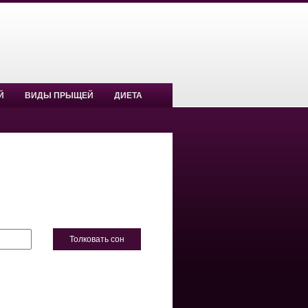
Й
ВИДЫ ПРЫЩЕЙ
ДИЕТА
Толковать сон