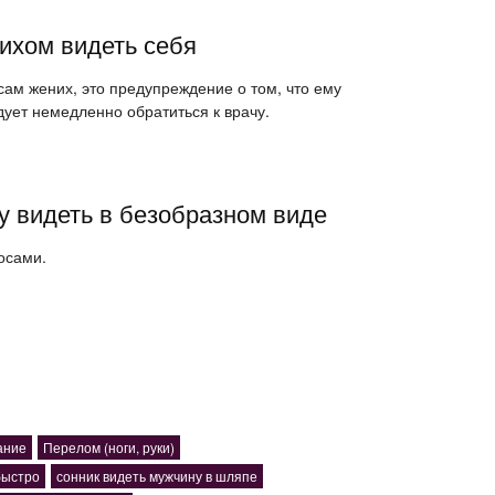
ихом видеть себя
 сам жених, это предупреждение о том, что ему
дует немедленно обратиться к врачу.
у видеть в безобразном виде
осами.
ание
Перелом (ноги, руки)
быстро
сонник видеть мужчину в шляпе