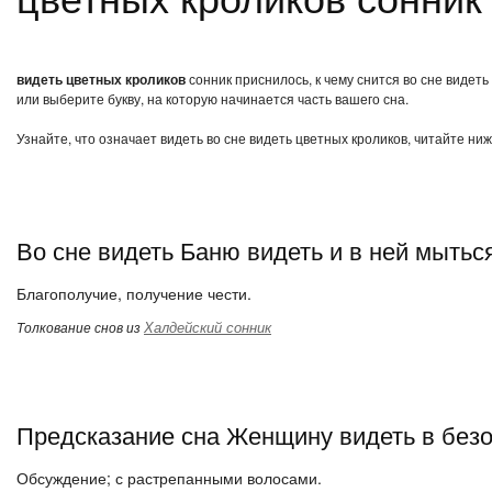
видеть цветных кроликов
сонник приснилось, к чему снится во сне видет
или выберите букву, на которую начинается часть вашего сна.
Узнайте, что означает видеть во сне видеть цветных кроликов, читайте ни
Во сне видеть Баню видеть и в ней мытьс
Благополучие, получение чести.
Халдейский сонник
Толкование снов из
Предсказание сна Женщину видеть в без
Обсуждение; с растрепанными волосами.