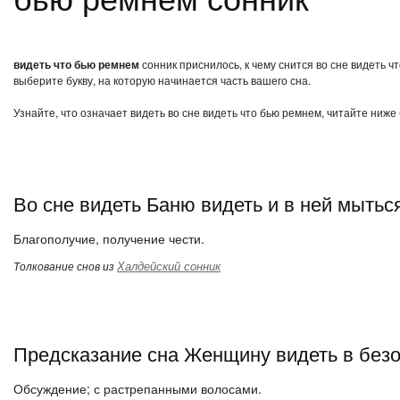
видеть что бью ремнем
сонник приснилось, к чему снится во сне видеть 
выберите букву, на которую начинается часть вашего сна.
Узнайте, что означает видеть во сне видеть что бью ремнем, читайте ниже
Во сне видеть Баню видеть и в ней мытьс
Благополучие, получение чести.
Халдейский сонник
Толкование снов из
Предсказание сна Женщину видеть в без
Обсуждение; с растрепанными волосами.