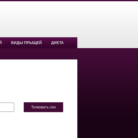
Й
ВИДЫ ПРЫЩЕЙ
ДИЕТА
Толковать сон