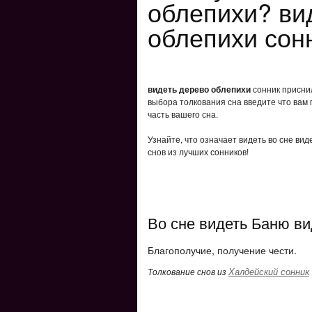
облепихи? ви
облепихи сон
видеть дерево облепихи
сонник приснил
выбора толкования сна введите что вам 
часть вашего сна.
Узнайте, что означает видеть во сне ви
снов из лучших сонников!
Во сне видеть Баню ви
Благополучие, получение чести.
Халдейский сонник
Толкование снов из