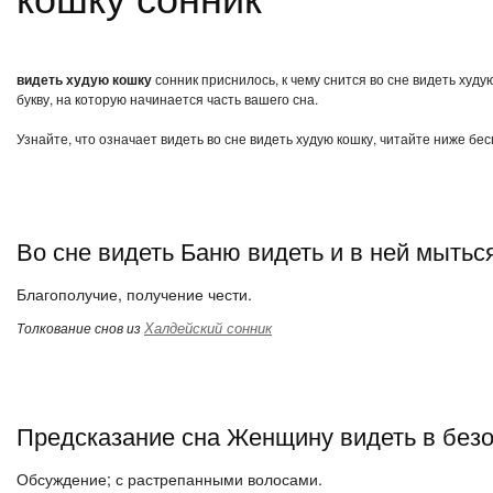
видеть худую кошку
сонник приснилось, к чему снится во сне видеть худ
букву, на которую начинается часть вашего сна.
Узнайте, что означает видеть во сне видеть худую кошку, читайте ниже бе
Во сне видеть Баню видеть и в ней мытьс
Благополучие, получение чести.
Халдейский сонник
Толкование снов из
Предсказание сна Женщину видеть в без
Обсуждение; с растрепанными волосами.