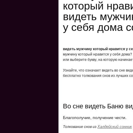
который нрав
видеть мужчи
у себя дома с
видеть мужчину который нравится у с
мужчину который нравится у себя дома?
или выберите букву, на которую начинает
Узнайте, что означает видеть во сне ви
бесплатно толкования снов из лучших со
Во сне видеть Баню ви
Благополучие, получение чести.
Халдейский сонник
Толкование снов из