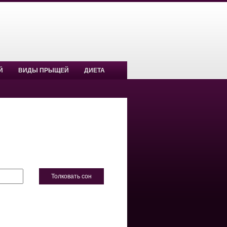
Й
ВИДЫ ПРЫЩЕЙ
ДИЕТА
Толковать сон