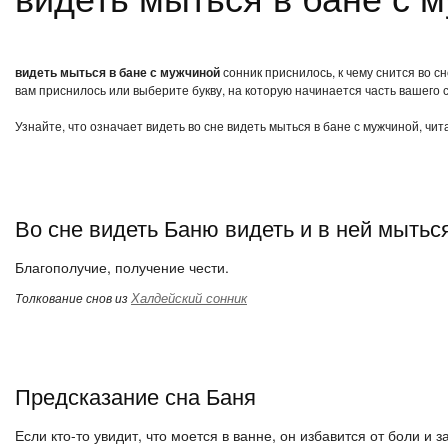
видеть мыться в бане с мужчиной
сонник приснилось, к чему снится во с
вам приснилось или выберите букву, на которую начинается часть вашего с
Узнайте, что означает видеть во сне видеть мыться в бане с мужчиной, чи
Во сне видеть Баню видеть и в ней мытьс
Благополучие, получение чести.
Халдейский сонник
Толкование снов из
Предсказание сна Баня
Если кто-то увидит, что моется в ванне, он избавится от боли и з