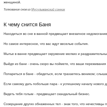
женщиной.
Мусульманский сонник
Толкование снов из
К чему снится Баня
Находиться во сне в ванной предвещает внезапное недомогание,
Но самое интересное, что вас ждут веселые события.
Мытье в ванне предвещает окружение мелких и раздражительны
Выйдя из бани - очень скоро вы поймете, что ваши переживания
Попариться в бане - обидеться, если трахаетесь веником; слышат
Если самому дать побольше пара - к успешному началу нового д
Видеть тебя голым - предвещает скандальный бизнес.
Созерцание других обнаженных тел - знак того, что нечестивцы п