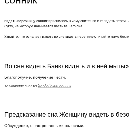
видеть перечницу
сонник приснилось, к чему снится во сне видеть переч
букву, на которую начинается часть вашего сна.
Узнайте, что означает видеть во сне видеть перечницу, читайте ниже бесп
Во сне видеть Баню видеть и в ней мытьс
Благополучие, получение чести.
Халдейский сонник
Толкование снов из
Предсказание сна Женщину видеть в без
Обсуждение; с растрепанными волосами.