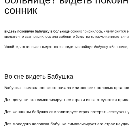
сонник
видеть покойную бабушку в больнице
сонник приснилось, к чему снится 
введите что вам приснилось или выберите букву, на которую начинается ча
Узнайте, что означает видеть во сне видеть покойную бабушку в больнице,
Во сне видеть Бабушка
Бабушка - символ женского начала или женских половых органов
Для девушки это символизирует ее страхи из-за отсутствия привл
Для женщины бабушка символизирует страх потерять сексуальн
Для молодого человека бабушка символизирует его страх неудач